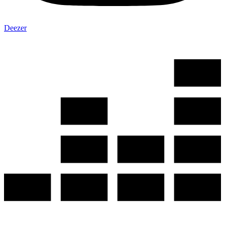
Deezer