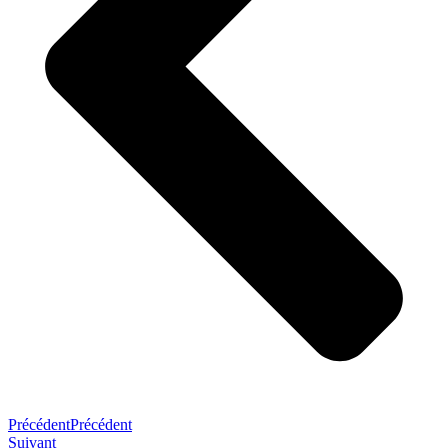
Précédent
Précédent
Suivant