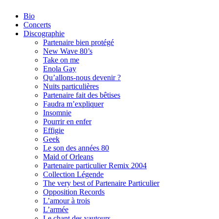
Bio
Concerts
Discographie
Partenaire bien protégé
New Wave 80’s
Take on me
Enola Gay
Qu’allons-nous devenir ?
Nuits particulières
Partenaire fait des bêtises
Faudra m’expliquer
Insomnie
Pourrir en enfer
Effigie
Geek
Le son des années 80
Maid of Orleans
Partenaire particulier Remix 2004
Collection Légende
The very best of Partenaire Particulier
Opposition Records
L’amour à trois
L’armée
Le chant des vautours